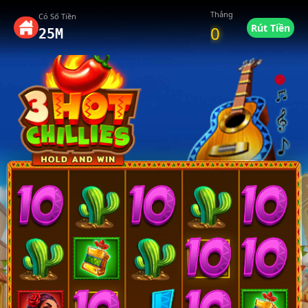
Thắng
Có Số Tiền
Rút Tiền
0
25M